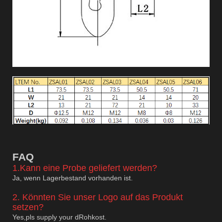
F
AQ
1.Kann eine Probe geliefert werden?
Ja, wenn Lagerbestand vorhanden ist.
2. Könnten Sie unser Logo auf das Produkt
setzen?
Yes,pls supply your dRohkost.