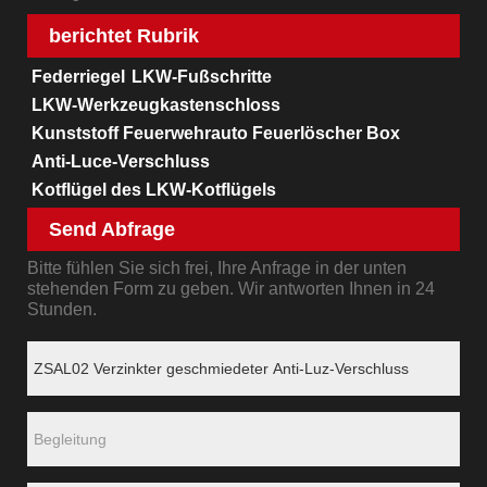
berichtet Rubrik
Federriegel
LKW-Fußschritte
LKW-Werkzeugkastenschloss
Kunststoff Feuerwehrauto Feuerlöscher Box
Anti-Luce-Verschluss
Kotflügel des LKW-Kotflügels
Send Abfrage
Bitte fühlen Sie sich frei, Ihre Anfrage in der unten
stehenden Form zu geben. Wir antworten Ihnen in 24
Stunden.