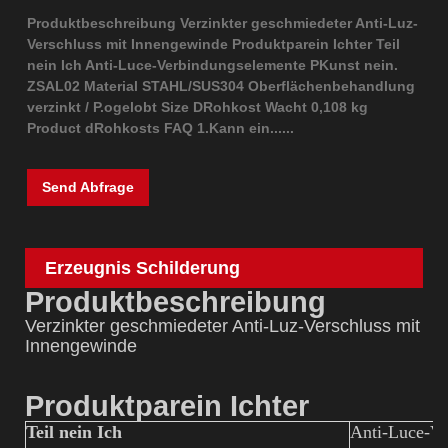
Produktbeschreibung Verzinkter geschmiedeter Anti-Luz-
Verschluss mit Innengewinde Produktparein Ichter Teil
nein Ich Anti-Luce-Verbindungselemente PKunst nein.
ZSAL02 Material STAHL/SUS304 Oberflächenbehandlung
verzinkt / P.ogelobt Size DRohkost Wacht 0,108 kg
Product dRohkosts FAQ 1.Kann ein......
Send Abfrage
Erzeugnis Schilderung
Produktbeschreibung
Verzinkter geschmiedeter Anti-Luz-Verschluss mit
Innengewinde
Produktparein Ichter
Teil
n
ein Ich
Anti-Luce-Ve