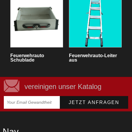
Feuerwehrauto
Feuerwehrauto-Leiter
Schublade
aus
Aluminiumlegierung
vereinigen unser Katalog
Nav