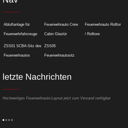
Abluftanlage für
Feuerwehrauto Crew
Feuerwehrauto Rolltor
Feuerwehrfahrzeuge
Cabin Glastür
/ Rolltore
ZSS01 SCBA-Sitz des
ZSS05
Feuerwehrautos
Feuerwehrautositz
letzte Nachrichten
Hochwertiges Feuerwehrauto-Layout jetzt zum Versand verfügbar
H