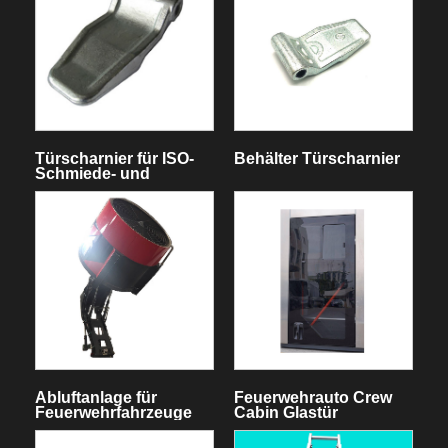
Türscharnier für ISO-
Behälter Türscharnier
Schmiede- und
Schweißstahl-
Versandbehälter
Abluftanlage für
Feuerwehrauto Crew
Feuerwehrfahrzeuge
Cabin Glastür