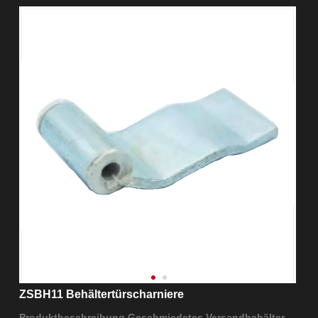
ZSBH11 Behältertürscharniere
Produktbeschreibung Geschmiedetes Versandbehälter-