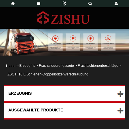
>
Erzeugnis
>
Frachtsteuerungsserie
>
Frachtschienenbeschläge
>
Haus
ZSCTF16 E Schienen-Doppelbolzenverschraubung
ERZEUGNIS
AUSGEWÄHLTE PRODUKTE