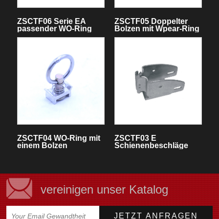
ZSCTF06 Serie EA
ZSCTF05 Doppelter
passender WO-Ring
Bolzen mit Wpear-Ring
ZSCTF04 WO-Ring mit
ZSCTF03 E
einem Bolzen
Schienenbeschläge
vereinigen unser Katalog