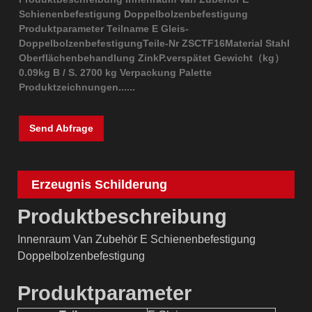
Schienenbefestigung Doppelbolzenbefestigung
Produktparameter Teilname E Gleis-
DoppelbolzenbefestigungTeile-Nr ZSCTF16Material Stahl
Oberflächenbehandlung ZinkP.verspätet Gewicht（kg）
0.09kg B / S. 2700 kg Verpackung Palette
Produktzeichnungen......
Send Abfrage
Erzeugnis Schilderung
Produktbeschreibung
Innenraum Van Zubehör E Schienenbefestigung
Doppelbolzenbefestigung
Produktparameter