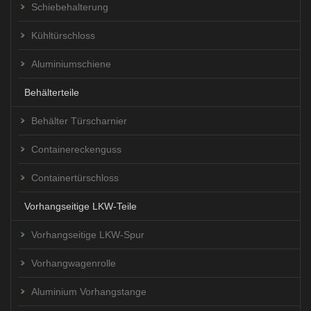
Schiebehalterung
Kühltürschloss
Aluminiumschiene
Behälterteile
Behälter Türscharnier
Containereckenguss
Containertürschloss
Vorhangseitige LKW-Teile
Vorhangseitige LKW-Spur
Vorhangwagenrolle
Aluminium Vorhangstange