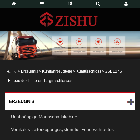
>
Erzeugnis
>
Kühlfahrzeugteile
>
Kühltürschloss
> ZSDL27S
Haus
Einbau des hinteren Türgriffschlosses
ERZEUGNIS
Unabhängige Mannschaftskabine
Vertikales Leiterzugangssystem für Feuerwehrautos