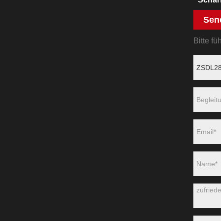
Sen
Bitte f