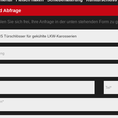
d Abfrage
ühlen Sie sich frei, Ihre Anfrage in der unten stehenden Form zu