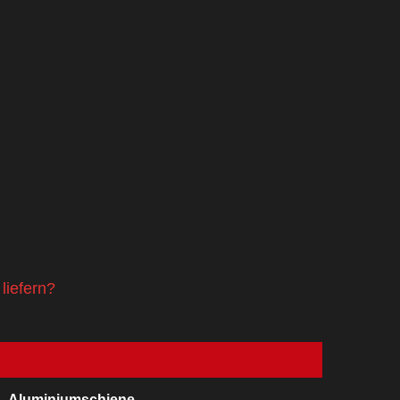
liefern?
Aluminiumschiene