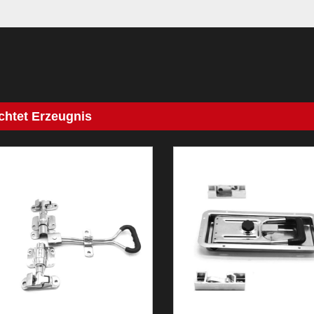
chtet Erzeugnis