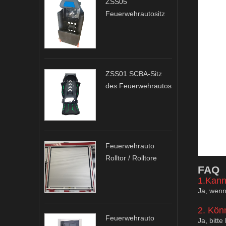
ZSS05
Feuerwehrautositz
ZSS01 SCBA-Sitz
des Feuerwehrautos
Feuerwehrauto
Rolltor / Rolltore
F
AQ
1.Kann
Ja, wenn
2. Kön
Feuerwehrauto
Ja, bitte