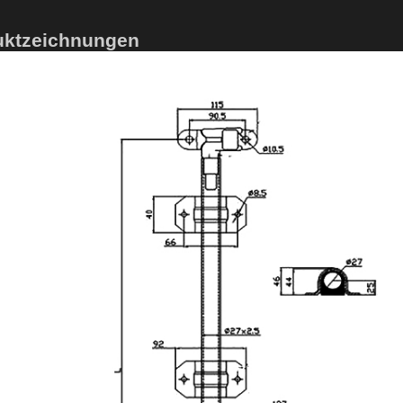
uktzeichnungen