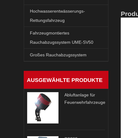
Hochwasserentwässerungs-
Prod
Rettungsfahrzeug
Fahrzeugmontiertes
Rauchabzugssystem UME-SV50
Großes Rauchabzugssystem
AUSGEWÄHLTE PRODUKTE
Abluftanlage für
Feuerwehrfahrzeuge