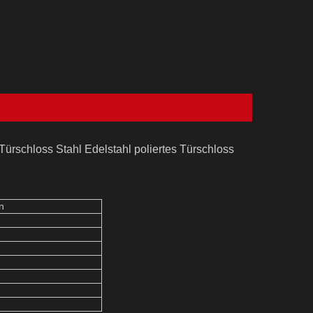
rschloss Stahl Edelstahl poliertes Türschloss
n